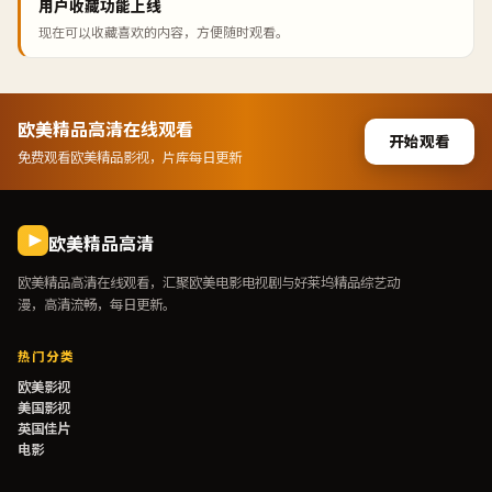
用户收藏功能上线
现在可以收藏喜欢的内容，方便随时观看。
欧美精品高清在线观看
开始观看
免费观看欧美精品影视，片库每日更新
欧美精品高清
欧美精品高清在线观看
，汇聚欧美电影电视剧与好莱坞精品综艺动
漫，高清流畅，每日更新。
热门分类
欧美影视
美国影视
英国佳片
电影