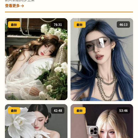
查看更多
最新
76:31
最新
46:13
最新
42:48
最新
53:46
剑桥谜案
深夜公路
家庭
14万
7.4
冒险
14万
7.7