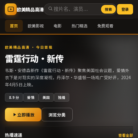
欧美精品高清
登录
搜索
首页
欧美影视
电影
热门精选
免费观看
欧美精品高清
· 今日首推
雷霆行动·新传
韦斯·安德森新作《雷霆行动·新传》聚焦美国社会议题，爱情外
衣下是对现实的深度凝视，丹泽尔·华盛顿一场戏广受好评，2024
年4月5日上映。
8.9
分
爱情
美国
独播
立即播放
浏览分类
热播速递
查看全部