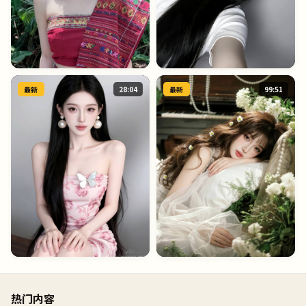
最新
28:04
最新
99:51
大西洋暖流
密西西比河
奇幻
5.2万
西部
7.4万
8.6
9.3
约克郡警局·重制版
普罗旺斯春天·导演剪辑版
热门内容
剧情
7.5万
惊悚
8.4万
6.8
7.7