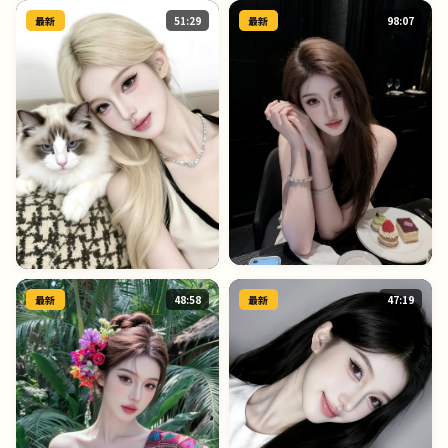
最新
51:29
最新
98:07
蓝色地平线
布里斯托港·外传
战争
20万
科幻
3.8万
8.4
7.0
最新
48:58
最新
47:19
约克郡警局
剑桥谜案·外传
剧情
20万
7.3
奇幻
13万
9.6