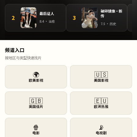
破碎镜像·新
最后证人
传
2
3
8.4
·
治愈
7.5
·
历史
频道入口
按地区与类型快速找片
🌍
🇺🇸
欧美影视
美国影视
🇬🇧
🇪🇺
英国佳片
欧洲热推
🍿
📡
电影
电视剧