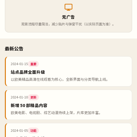
无广告
观影流程尽量简洁，减少贴片与弹窗干扰（以实际页面为准）。
最新公告
2024-01-15
重要
站点品牌全面升级
以欧美精品高清在线观看为核心，全新界面与分类导航上线。
2024-01-10
更新
新增 50 部精品内容
欧美电影、电视剧、综艺动漫持续上架，片库更加丰富。
2024-01-05
功能